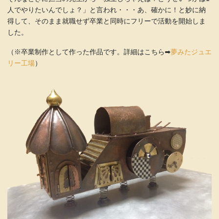
人でやりたいんでしょ？」と言われ・・・あ、確かに！と妙に納
得して、そのまま就職せず卒業と同時にフリーで活動を開始しま
した。
（※卒業制作として作った作品です。詳細はこちら➡
夢みたジュエ
リー工場
）