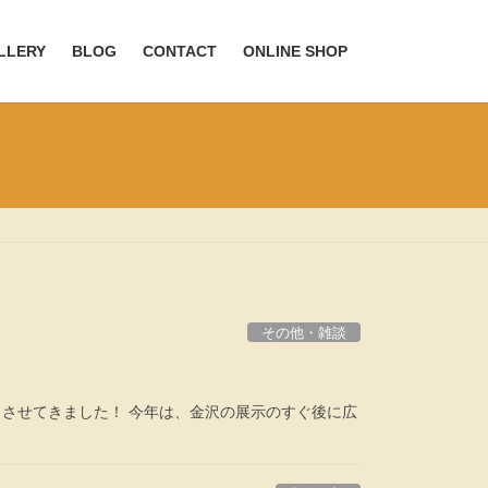
LLERY
BLOG
CONTACT
ONLINE SHOP
その他・雑談
させてきました！ 今年は、金沢の展示のすぐ後に広