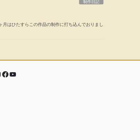
制作日記
ヶ月はひたすらこの作品の制作に打ち込んでおりまし
nstagram
Facebook
YouTube