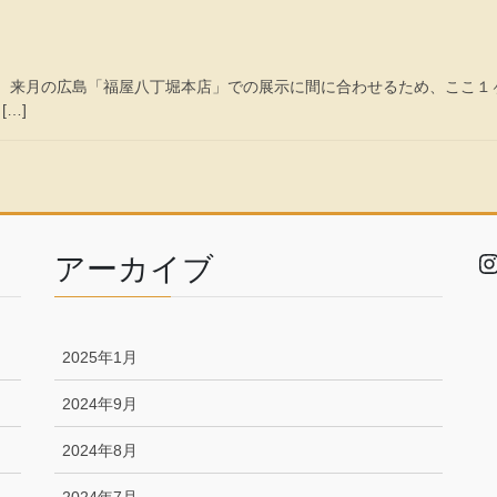
！ 来月の広島「福屋八丁堀本店」での展示に間に合わせるため、ここ１
[…]
I
アーカイブ
2025年1月
2024年9月
2024年8月